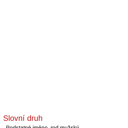
Slovní druh
Podstatné jméno, rod mužský