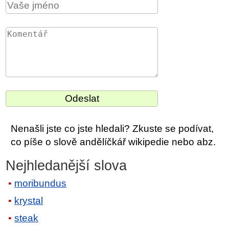
Nenašli jste co jste hledali? Zkuste se podívat,
co píše o slově andělíčkář wikipedie nebo abz.
Nejhledanější slova
moribundus
krystal
steak