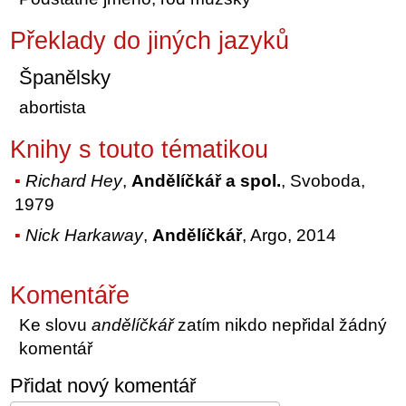
Překlady do jiných jazyků
Španělsky
abortista
Knihy s touto tématikou
Richard Hey
,
Andělíčkář a spol.
, Svoboda,
1979
Nick Harkaway
,
Andělíčkář
, Argo, 2014
Komentáře
Ke slovu
andělíčkář
zatím nikdo nepřidal žádný
komentář
Přidat nový komentář