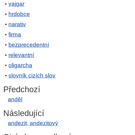
vajgar
hrdobce
narativ
firma
bezprecedentní
relevantní
oligarcha
slovník cizích slov
Předchozí
anděl
Následující
andezit, andezitový