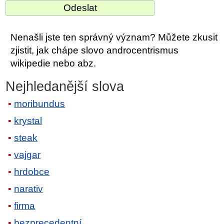
Nenašli jste ten správný význam? Můžete zkusit
zjistit, jak chápe slovo androcentrismus
wikipedie nebo abz.
Nejhledanější slova
moribundus
krystal
steak
vajgar
hrdobce
narativ
firma
bezprecedentní