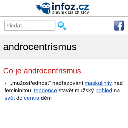
androcentrismus
Co je androcentrismus
,,mužostřednost" nadřazování
maskulinity
nad
femininitou,
tendence
stavět mužský
pohled
na
svět
do
centra
dění