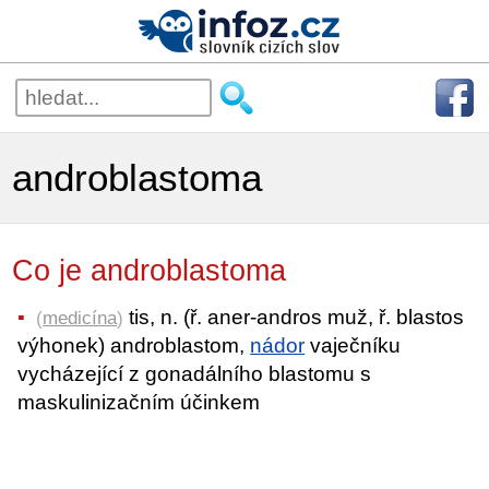
androblastoma
Co je androblastoma
tis, n. (ř. aner-andros muž, ř. blastos
(
medicína
)
výhonek) androblastom,
nádor
vaječníku
vycházející z gonadálního blastomu s
maskulinizačním účinkem