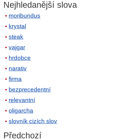
Nejhledanější slova
moribundus
krystal
steak
vajgar
hrdobce
narativ
firma
bezprecedentní
relevantní
oligarcha
slovník cizích slov
Předchozí