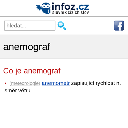
anemograf
Co je anemograf
anemometr
zapisující rychlost n.
(
meteorologie
)
směr větru