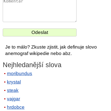
Je to málo? Zkuste zjistit, jak definuje slovo
anemograf wikipedie nebo abz.
Nejhledanější slova
moribundus
krystal
steak
vajgar
hrdobce