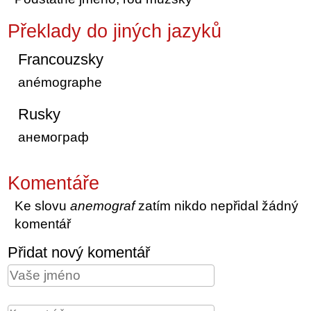
Překlady do jiných jazyků
Francouzsky
anémographe
Rusky
анемограф
Komentáře
Ke slovu
anemograf
zatím nikdo nepřidal žádný
komentář
Přidat nový komentář