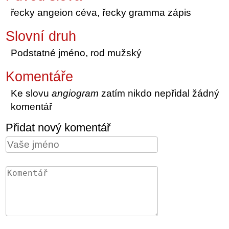
řecky angeion céva, řecky gramma zápis
Slovní druh
Podstatné jméno, rod mužský
Komentáře
Ke slovu
angiogram
zatím nikdo nepřidal žádný
komentář
Přidat nový komentář