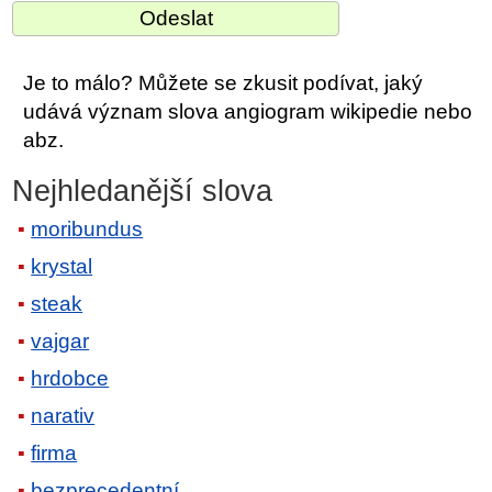
Je to málo? Můžete se zkusit podívat, jaký
udává význam slova angiogram wikipedie nebo
abz.
Nejhledanější slova
moribundus
krystal
steak
vajgar
hrdobce
narativ
firma
bezprecedentní