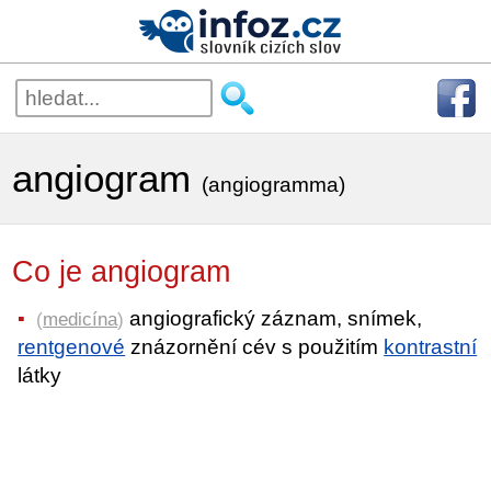
angiogram
(angiogramma)
Co je angiogram
angiografický záznam, snímek,
(
medicína
)
rentgenové
znázornění cév s použitím
kontrastní
látky