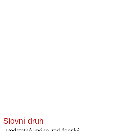
Slovní druh
Podstatné jméno, rod ženský