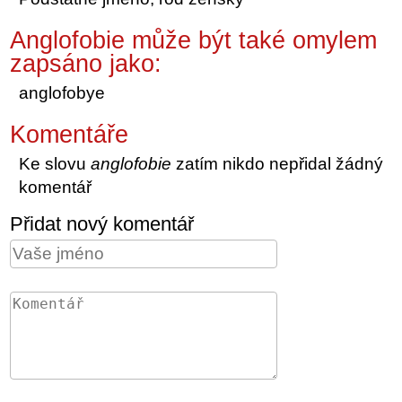
Anglofobie může být také omylem
zapsáno jako:
anglofobye
Komentáře
Ke slovu
anglofobie
zatím nikdo nepřidal žádný
komentář
Přidat nový komentář