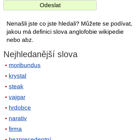
Nenašli jste co jste hledali? Můžete se podívat,
jakou má definici slova anglofobie wikipedie
nebo abz.
Nejhledanější slova
moribundus
krystal
steak
vajgar
hrdobce
narativ
firma
bezprecedentní