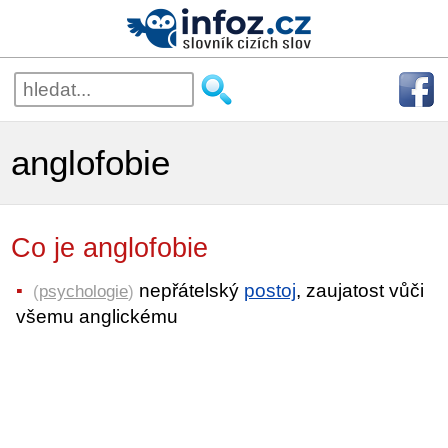
anglofobie
Co je anglofobie
nepřátelský
postoj
, zaujatost vůči
(
psychologie
)
všemu anglickému