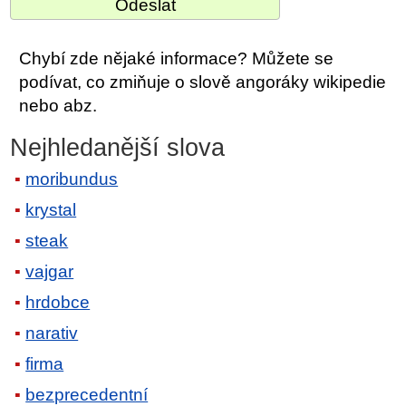
Chybí zde nějaké informace? Můžete se
podívat, co zmiňuje o slově angoráky wikipedie
nebo abz.
Nejhledanější slova
moribundus
krystal
steak
vajgar
hrdobce
narativ
firma
bezprecedentní