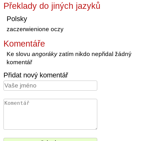
Překlady do jiných jazyků
Polsky
zaczerwienione oczy
Komentáře
Ke slovu
angoráky
zatím nikdo nepřidal žádný
komentář
Přidat nový komentář