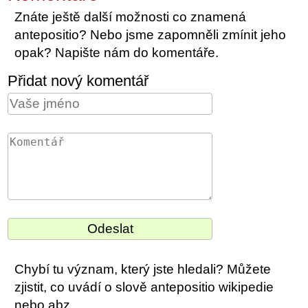
Znáte ještě další možnosti co znamená
antepositio? Nebo jsme zapomněli zmínit jeho
opak? Napište nám do komentáře.
Přidat nový komentář
Chybí tu význam, který jste hledali? Můžete
zjistit, co uvádí o slově antepositio wikipedie
nebo abz.