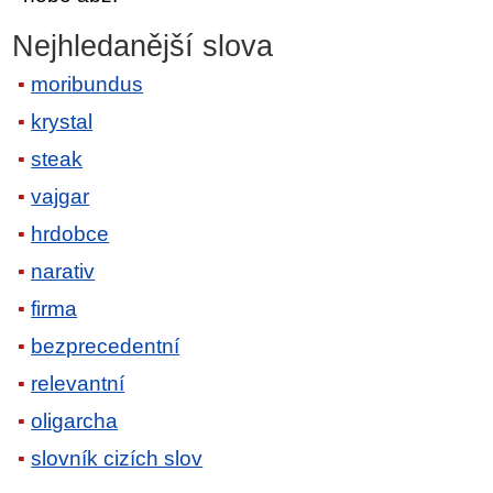
Nejhledanější slova
moribundus
krystal
steak
vajgar
hrdobce
narativ
firma
bezprecedentní
relevantní
oligarcha
slovník cizích slov