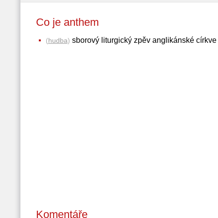
Co je anthem
sborový liturgický zpěv anglikánské církve
(
hudba
)
Komentáře