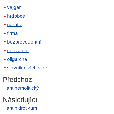
vajgar
hrdobce
narativ
firma
bezprecedentní
relevantní
oligarcha
slovník cizích slov
Předchozí
antihemolitický
Následující
antihidrotikum