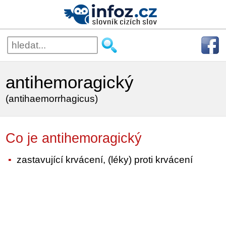
antihemoragický
(antihaemorrhagicus)
Co je antihemoragický
zastavující krvácení, (léky) proti krvácení