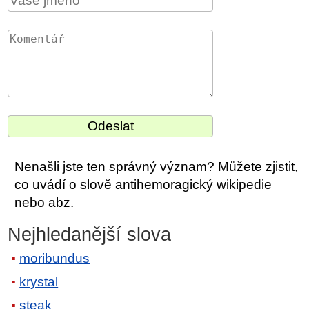
Nenašli jste ten správný význam? Můžete zjistit,
co uvádí o slově antihemoragický wikipedie
nebo abz.
Nejhledanější slova
moribundus
krystal
steak