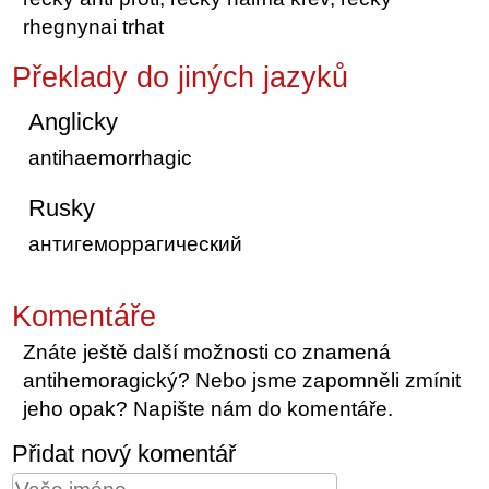
rhegnynai trhat
Překlady do jiných jazyků
Anglicky
antihaemorrhagic
Rusky
антигеморрагический
Komentáře
Znáte ještě další možnosti co znamená
antihemoragický? Nebo jsme zapomněli zmínit
jeho opak? Napište nám do komentáře.
Přidat nový komentář