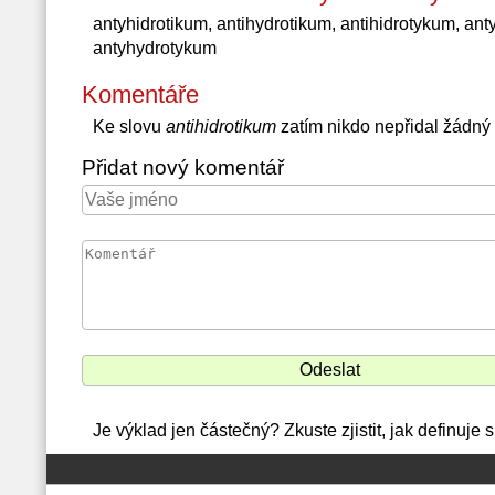
antyhidrotikum, antihydrotikum, antihidrotykum, an
antyhydrotykum
Komentáře
Ke slovu
antihidrotikum
zatím nikdo nepřidal žádný
Přidat nový komentář
Je výklad jen částečný? Zkuste zjistit, jak definuje