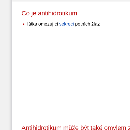
Co je antihidrotikum
látka omezující
sekreci
potních žláz
Antihidrotikum může být také omylem 