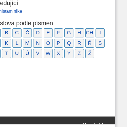
edující
histaminika
 slova podle písmen
B
C
Č
D
E
F
G
H
CH
I
K
L
M
N
O
P
Q
R
Ř
S
T
U
Ú
V
W
X
Y
Z
Ž
Kontakt