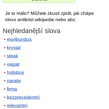
Je to málo? Můžete zkusit zjistit, jak chápe
slovo antikrist wikipedie nebo abz.
Nejhledanější slova
moribundus
krystal
steak
vajgar
hrdobce
narativ
firma
bezprecedentní
relevantní