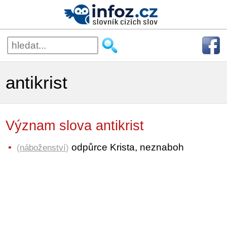
antikrist
Význam slova antikrist
odpůrce Krista, neznaboh
(
náboženství
)