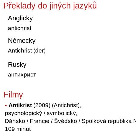
Překlady do jiných jazyků
Anglicky
antichrist
Německy
Antichrist (der)
Rusky
антихрист
Filmy
Antikrist
(2009) (Antichrist),
psychologický / symbolický,
Dánsko / Francie / Švédsko / Spolková republika Ně
109 minut