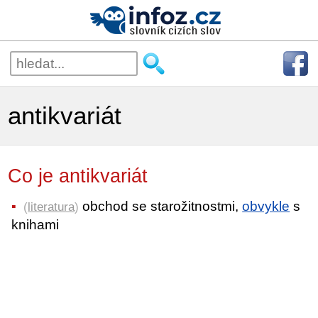
antikvariát
Co je antikvariát
obchod se starožitnostmi,
obvykle
s
(
literatura
)
knihami