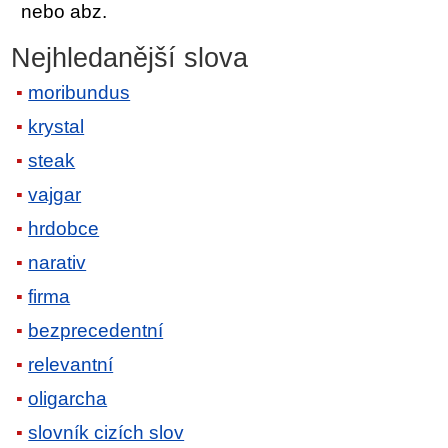
nebo abz.
Nejhledanější slova
moribundus
krystal
steak
vajgar
hrdobce
narativ
firma
bezprecedentní
relevantní
oligarcha
slovník cizích slov