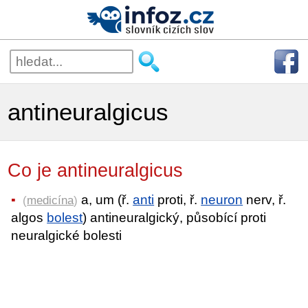
antineuralgicus
Co je antineuralgicus
a, um (ř.
anti
proti, ř.
neuron
nerv, ř.
(
medicína
)
algos
bolest
) antineuralgický, působící proti
neuralgické bolesti