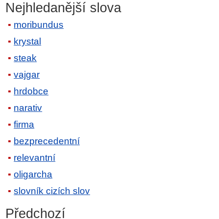
Nejhledanější slova
moribundus
krystal
steak
vajgar
hrdobce
narativ
firma
bezprecedentní
relevantní
oligarcha
slovník cizích slov
Předchozí