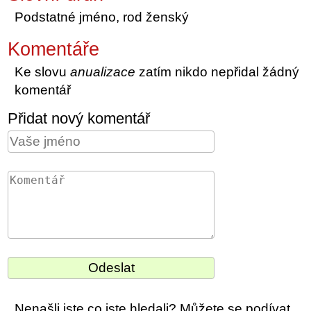
Podstatné jméno, rod ženský
Komentáře
Ke slovu
anualizace
zatím nikdo nepřidal žádný
komentář
Přidat nový komentář
Nenašli jste co jste hledali? Můžete se podívat,