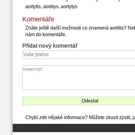
aortytis, aortitys, aortytys
Komentáře
Znáte ještě další možnosti co znamená aortitis? N
nám do komentáře.
Přidat nový komentář
Chybí zde nějaké informace? Můžete zkusit zjistit, j