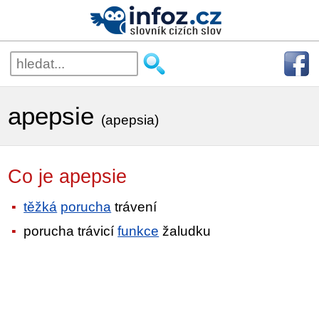
apepsie
(apepsia)
Co je apepsie
těžká
porucha
trávení
porucha trávicí
funkce
žaludku