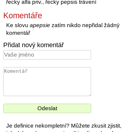
řecky alfa priv., řecky pepsis trávení
Komentáře
Ke slovu
apepsie
zatím nikdo nepřidal žádný
komentář
Přidat nový komentář
Je definice nekompletní? Můžete zkusit zjistit,