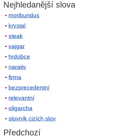
Nejhledanější slova
moribundus
krystal
steak
vajgar
hrdobce
narativ
firma
bezprecedentní
relevantní
oligarcha
slovník cizích slov
Předchozí