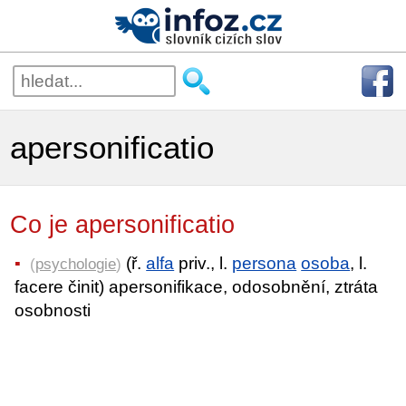
apersonificatio
Co je apersonificatio
(ř.
alfa
priv., l.
persona
osoba
, l.
(
psychologie
)
facere činit) apersonifikace, odosobnění, ztráta
osobnosti