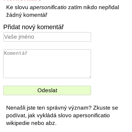
Ke slovu
apersonificatio
zatím nikdo nepřidal
žádný komentář
Přidat nový komentář
Nenašli jste ten správný význam? Zkuste se
podívat, jak vykládá slovo apersonificatio
wikipedie nebo abz.