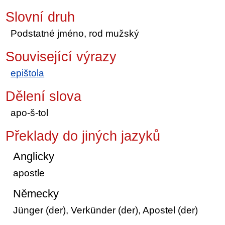
Slovní druh
Podstatné jméno, rod mužský
Související výrazy
epištola
Dělení slova
apo-š-tol
Překlady do jiných jazyků
Anglicky
apostle
Německy
Jünger (der), Verkünder (der), Apostel (der)