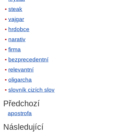
steak
vajgar
hrdobce
narativ
firma
bezprecedentní
relevantní
oligarcha
slovník cizích slov
Předchozí
apostrofa
Následující