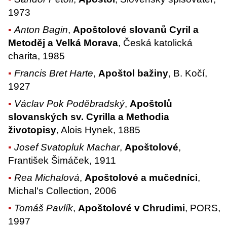
1973
Anton Bagin
,
Apoštolové slovanů Cyril a
Metoděj a Velká Morava
, Česká katolická
charita, 1985
Francis Bret Harte
,
Apoštol bažiny
, B. Kočí,
1927
Václav Pok Poděbradský
,
Apoštolů
slovanských sv. Cyrilla a Methodia
životopisy
, Alois Hynek, 1885
Josef Svatopluk Machar
,
Apoštolové
,
František Šimáček, 1911
Rea Michalová
,
Apoštolové a mučedníci
,
Michal's Collection, 2006
Tomáš Pavlík
,
Apoštolové v Chrudimi
, PORS,
1997