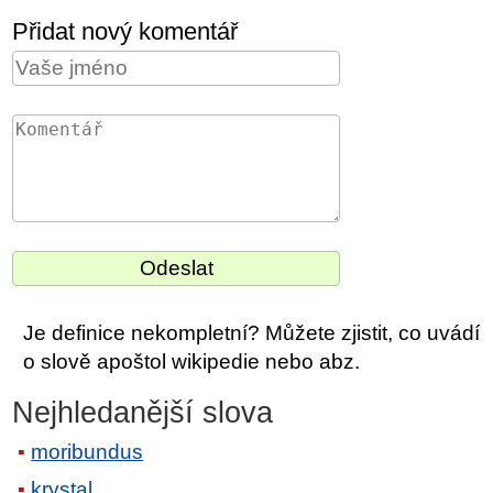
Přidat nový komentář
Je definice nekompletní? Můžete zjistit, co uvádí
o slově apoštol wikipedie nebo abz.
Nejhledanější slova
moribundus
krystal