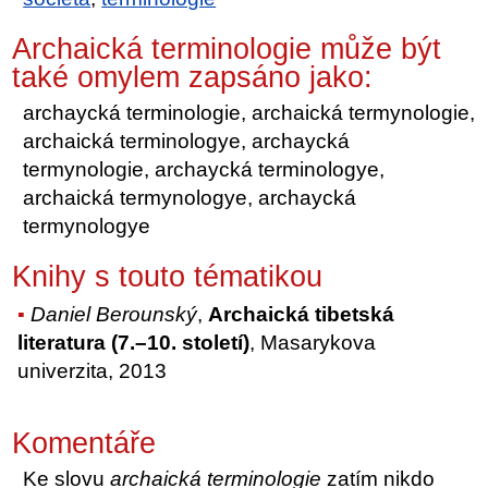
Archaická terminologie může být
také omylem zapsáno jako:
archaycká terminologie, archaická termynologie,
archaická terminologye, archaycká
termynologie, archaycká terminologye,
archaická termynologye, archaycká
termynologye
Knihy s touto tématikou
Daniel Berounský
,
Archaická tibetská
literatura (7.–10. století)
, Masarykova
univerzita, 2013
Komentáře
Ke slovu
archaická terminologie
zatím nikdo