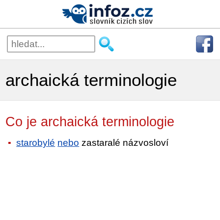
archaická terminologie
Co je archaická terminologie
starobylé
nebo
zastaralé názvosloví