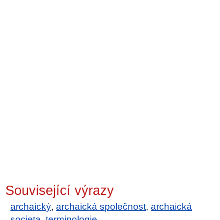
Související výrazy
archaický
,
archaická společnost
,
archaická
societa
,
terminologie