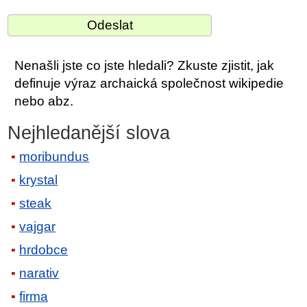
Nenašli jste co jste hledali? Zkuste zjistit, jak
definuje výraz archaická společnost wikipedie
nebo abz.
Nejhledanější slova
moribundus
krystal
steak
vajgar
hrdobce
narativ
firma