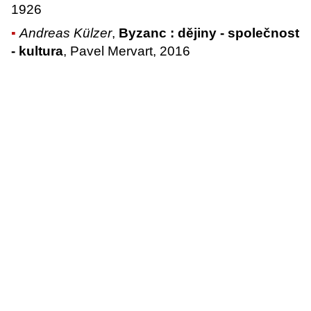
1926
Andreas Külzer
,
Byzanc : dějiny - společnost
- kultura
, Pavel Mervart, 2016