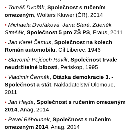
Tomáš Dvořák
,
Společnost s ručením
omezeným
, Wolters Kluwer (ČR), 2014
Michaela Dvořáková, Jana Stará, Zdeněk
Strašák
,
Společnost 5 pro ZŠ PS
, Fraus, 2011
Jan Karel Čemus
,
Společnost na kolech
Román automobilu
, Cíl Liberec, 1946
Slavomír Pejčoch Ravik
,
Společnost trvale
neudržitelné blbosti
, Periskop, 1995
Vladimír Čermák
,
Otázka demokracie 3. -
Společnost a stát
, Nakladatelství Olomouc,
2011
Jan Hejda
,
Společnost s ručením omezeným
2014
, Anag, 2014
Pavel Běhounek
,
Společnost s ručením
omezeným 2014
, Anag, 2014