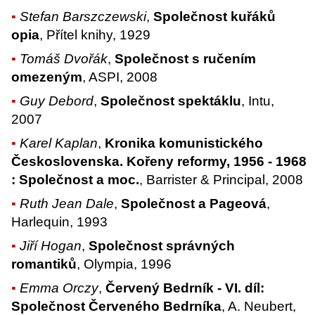
Stefan Barszczewski
,
Společnost kuřáků
opia
, Přítel knihy, 1929
Tomáš Dvořák
,
Společnost s ručením
omezeným
, ASPI, 2008
Guy Debord
,
Společnost spektáklu
, Intu,
2007
Karel Kaplan
,
Kronika komunistického
Československa. Kořeny reformy, 1956 - 1968
: Společnost a moc.
, Barrister & Principal, 2008
Ruth Jean Dale
,
Společnost a Pageová
,
Harlequin, 1993
Jiří Hogan
,
Společnost správných
romantiků
, Olympia, 1996
Emma Orczy
,
Červený Bedrník - VI. díl:
Společnost Červeného Bedrníka
, A. Neubert,