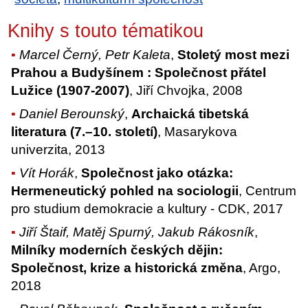
Knihy s touto tématikou
Marcel Černý, Petr Kaleta
,
Stoletý most mezi
Prahou a Budyšínem : Společnost přátel
Lužice (1907-2007)
, Jiří Chvojka, 2008
Daniel Berounský
,
Archaická tibetská
literatura (7.–10. století)
, Masarykova
univerzita, 2013
Vít Horák
,
Společnost jako otázka:
Hermeneutický pohled na sociologii
, Centrum
pro studium demokracie a kultury - CDK, 2017
Jiří Štaif, Matěj Spurný, Jakub Rákosník
,
Milníky moderních českých dějin:
Společnost, krize a historická změna
, Argo,
2018