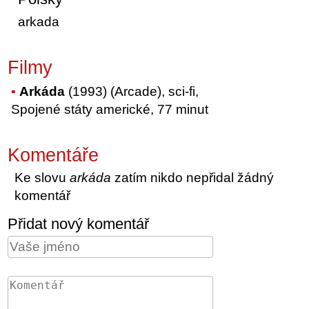
arkada
Filmy
Arkáda
(1993) (Arcade), sci-fi,
Spojené státy americké, 77 minut
Komentáře
Ke slovu
arkáda
zatím nikdo nepřidal žádný
komentář
Přidat nový komentář