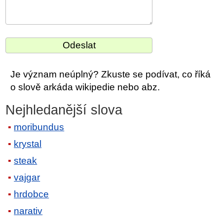
Je význam neúplný? Zkuste se podívat, co říká
o slově arkáda wikipedie nebo abz.
Nejhledanější slova
moribundus
krystal
steak
vajgar
hrdobce
narativ