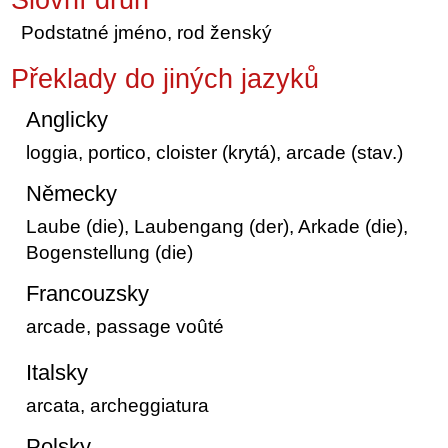
Podstatné jméno, rod ženský
Překlady do jiných jazyků
Anglicky
loggia, portico, cloister (krytá), arcade (stav.)
Německy
Laube (die), Laubengang (der), Arkade (die),
Bogenstellung (die)
Francouzsky
arcade, passage voûté
Italsky
arcata, archeggiatura
Polsky