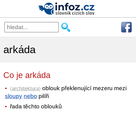
arkáda
Co je arkáda
oblouk překlenující mezeru mezi
(
architektura
)
sloupy
nebo
pilíři
řada těchto oblouků