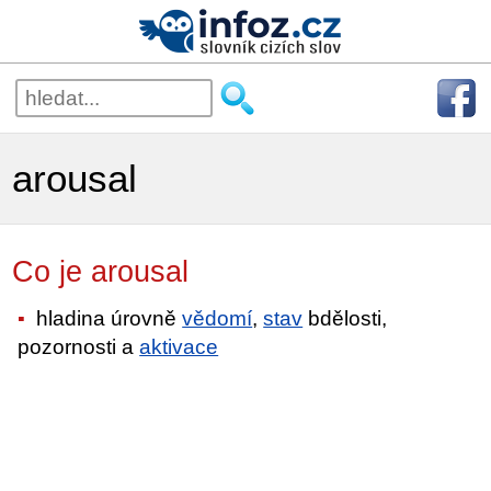
arousal
Co je arousal
hladina úrovně
vědomí
,
stav
bdělosti,
pozornosti a
aktivace