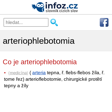
arteriophlebotomia
Co je arteriophlebotomia
(
arteria
tepna, ř. flebs-flebos žíla, ř.
(
medicína
)
tome řez) arterioflebotomie, chirurgické protětí
tepny a žíly