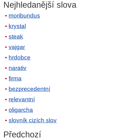
Nejhledanější slova
moribundus
krystal
steak
vajgar
hrdobce
narativ
firma
bezprecedentní
relevantní
oligarcha
slovník cizích slov
Předchozí