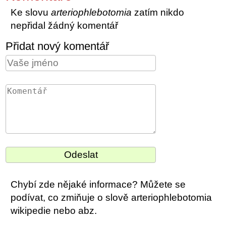
Ke slovu
arteriophlebotomia
zatím nikdo
nepřidal žádný komentář
Přidat nový komentář
Chybí zde nějaké informace? Můžete se
podívat, co zmiňuje o slově arteriophlebotomia
wikipedie nebo abz.