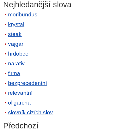
Nejhledanější slova
moribundus
krystal
steak
vajgar
hrdobce
narativ
firma
bezprecedentní
relevantní
oligarcha
slovník cizích slov
Předchozí