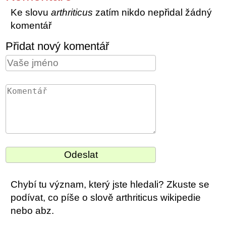
Ke slovu
arthriticus
zatím nikdo nepřidal žádný
komentář
Přidat nový komentář
Chybí tu význam, který jste hledali? Zkuste se
podívat, co píše o slově arthriticus wikipedie
nebo abz.