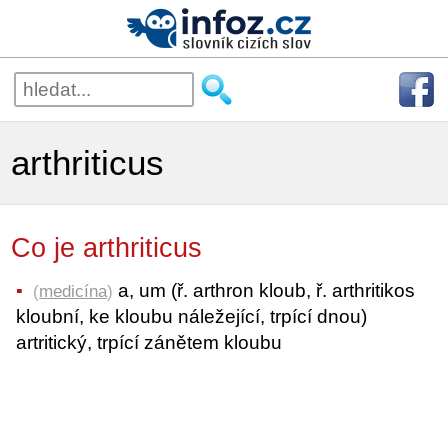
arthriticus
Co je arthriticus
a, um (ř. arthron kloub, ř. arthritikos
(
medicína
)
kloubní, ke kloubu náležející, trpící dnou)
artritický, trpící zánětem kloubu