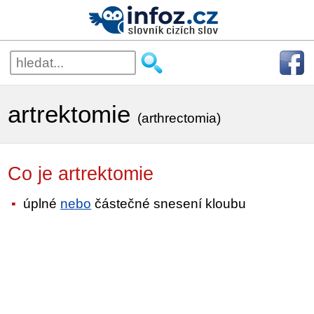
artrektomie
(arthrectomia)
Co je artrektomie
úplné
nebo
částečné snesení kloubu