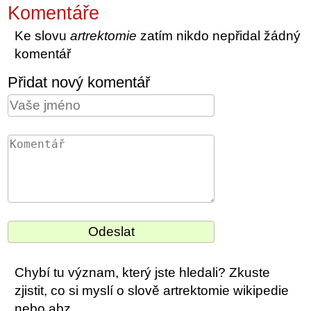
Komentáře
Ke slovu
artrektomie
zatím nikdo nepřidal žádný
komentář
Přidat nový komentář
Chybí tu význam, který jste hledali? Zkuste
zjistit, co si myslí o slově artrektomie wikipedie
nebo abz.