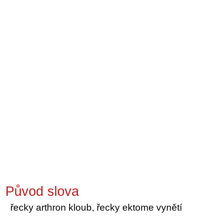
Původ slova
řecky arthron kloub, řecky ektome vynětí