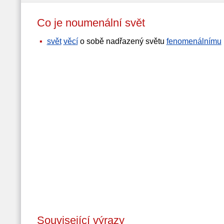
Co je noumenální svět
svět
věcí
o sobě nadřazený světu
fenomenálnímu
Související výrazy