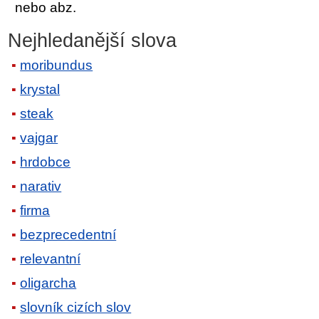
nebo abz.
Nejhledanější slova
moribundus
krystal
steak
vajgar
hrdobce
narativ
firma
bezprecedentní
relevantní
oligarcha
slovník cizích slov