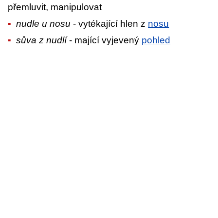
přemluvit, manipulovat
nudle u nosu
- vytékající hlen z
nosu
sůva z nudlí
- mající vyjevený
pohled