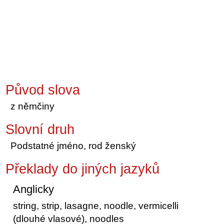
Původ slova
z němčiny
Slovní druh
Podstatné jméno, rod ženský
Překlady do jiných jazyků
Anglicky
string, strip, lasagne, noodle, vermicelli
(dlouhé vlasové), noodles