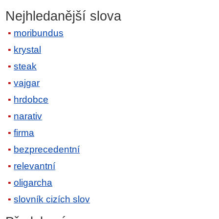
Nejhledanější slova
moribundus
krystal
steak
vajgar
hrdobce
narativ
firma
bezprecedentní
relevantní
oligarcha
slovník cizích slov