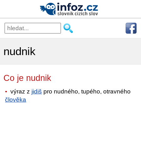
nudnik
Co je nudnik
výraz z
jidiš
pro nudného, tupého, otravného
člověka