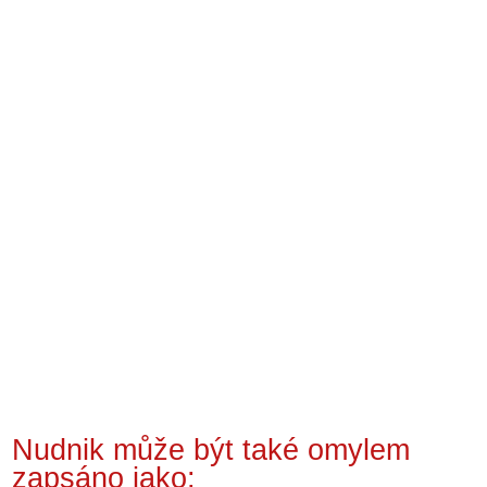
Nudnik může být také omylem
zapsáno jako: