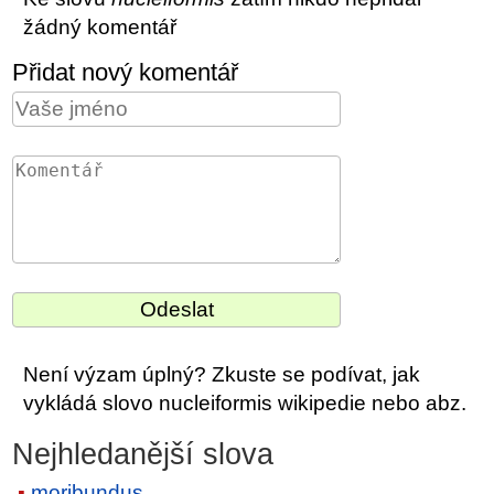
žádný komentář
Přidat nový komentář
Není výzam úplný? Zkuste se podívat, jak
vykládá slovo nucleiformis wikipedie nebo abz.
Nejhledanější slova
moribundus