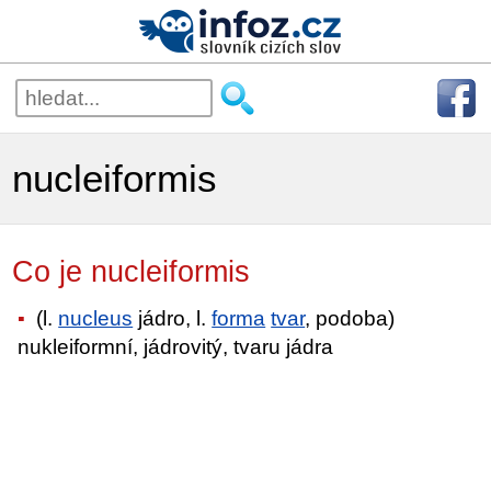
nucleiformis
Co je nucleiformis
(l.
nucleus
jádro, l.
forma
tvar
, podoba)
nukleiformní, jádrovitý, tvaru jádra