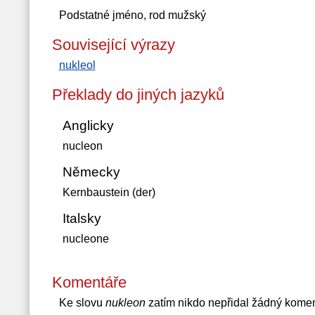
Podstatné jméno, rod mužský
Související výrazy
nukleol
Překlady do jiných jazyků
Anglicky
nucleon
Německy
Kernbaustein (der)
Italsky
nucleone
Komentáře
Ke slovu
nukleon
zatím nikdo nepřidal žádný komen