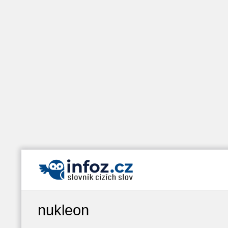
nukleon