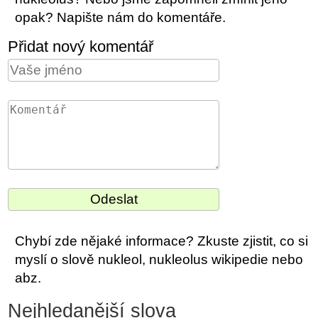
opak? Napište nám do komentáře.
Přidat nový komentář
Chybí zde nějaké informace? Zkuste zjistit, co si
myslí o slově nukleol, nukleolus wikipedie nebo
abz.
Nejhledanější slova