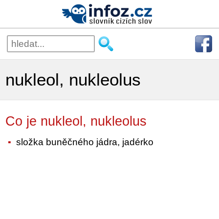
nukleol, nukleolus
Co je nukleol, nukleolus
složka buněčného jádra, jadérko