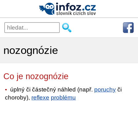
nozognózie
Co je nozognózie
úplný či částečný náhled (např.
poruchy
či
choroby),
reflexe
problému