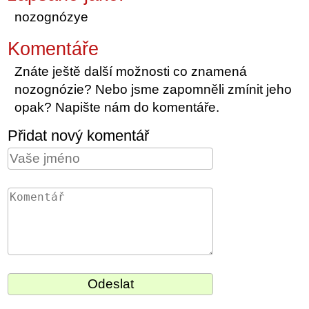
nozognózye
Komentáře
Znáte ještě další možnosti co znamená
nozognózie? Nebo jsme zapomněli zmínit jeho
opak? Napište nám do komentáře.
Přidat nový komentář