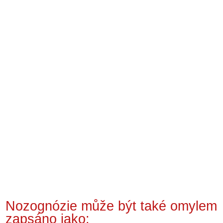
Nozognózie může být také omylem
zapsáno jako: