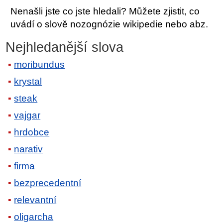
Nenašli jste co jste hledali? Můžete zjistit, co
uvádí o slově nozognózie wikipedie nebo abz.
Nejhledanější slova
moribundus
krystal
steak
vajgar
hrdobce
narativ
firma
bezprecedentní
relevantní
oligarcha