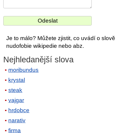
Je to málo? Můžete zjistit, co uvádí o slově
nudofobie wikipedie nebo abz.
Nejhledanější slova
moribundus
krystal
steak
vajgar
hrdobce
narativ
firma