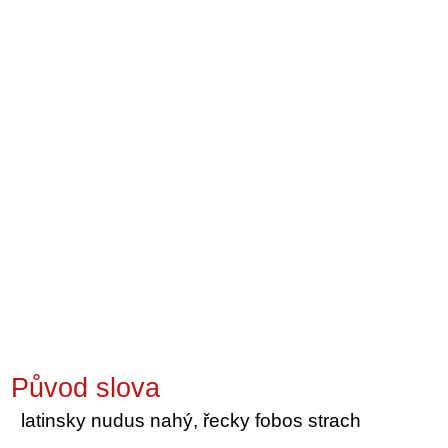
Původ slova
latinsky nudus nahý, řecky fobos strach