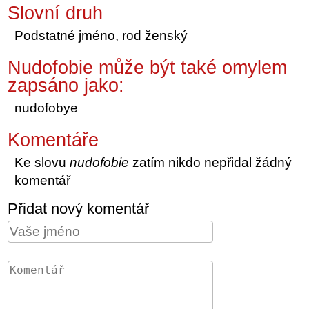
Slovní druh
Podstatné jméno, rod ženský
Nudofobie může být také omylem
zapsáno jako:
nudofobye
Komentáře
Ke slovu
nudofobie
zatím nikdo nepřidal žádný
komentář
Přidat nový komentář