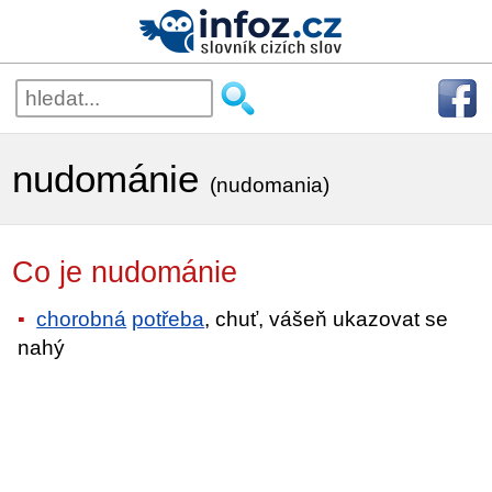
nudománie
(nudomania)
Co je nudománie
chorobná
potřeba
, chuť, vášeň ukazovat se
nahý