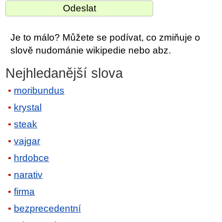
Je to málo? Můžete se podívat, co zmiňuje o
slově nudománie wikipedie nebo abz.
Nejhledanější slova
moribundus
krystal
steak
vajgar
hrdobce
narativ
firma
bezprecedentní