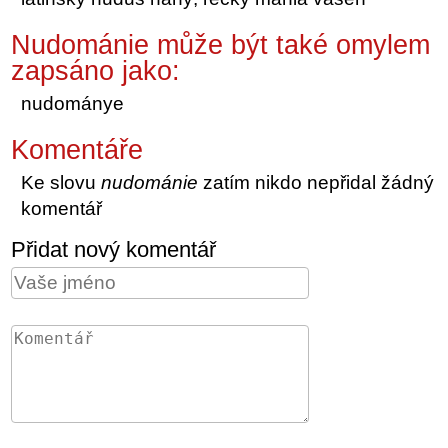
Nudománie může být také omylem
zapsáno jako:
nudománye
Komentáře
Ke slovu
nudománie
zatím nikdo nepřidal žádný
komentář
Přidat nový komentář