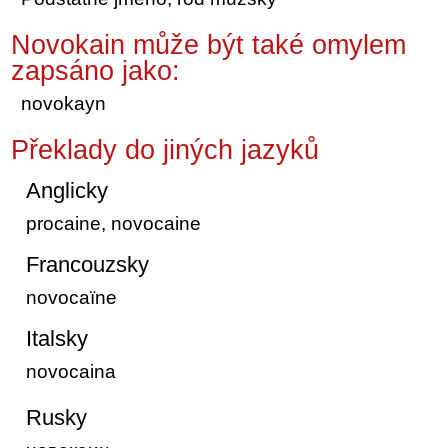
Novokain může být také omylem
zapsáno jako:
novokayn
Překlady do jiných jazyků
Anglicky
procaine, novocaine
Francouzsky
novocaïne
Italsky
novocaina
Rusky