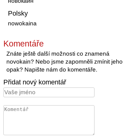
новокаин
Polsky
nowokaina
Komentáře
Znáte ještě další možnosti co znamená
novokain? Nebo jsme zapomněli zmínit jeho
opak? Napište nám do komentáře.
Přidat nový komentář