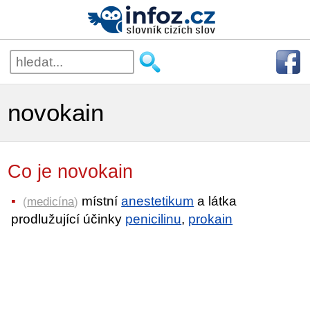
novokain
Co je novokain
místní
anestetikum
a látka
(
medicína
)
prodlužující účinky
penicilinu
,
prokain