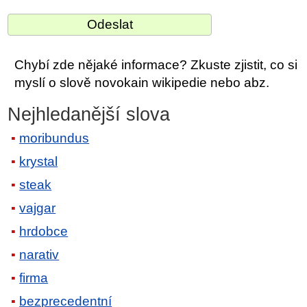
Chybí zde nějaké informace? Zkuste zjistit, co si
myslí o slově novokain wikipedie nebo abz.
Nejhledanější slova
moribundus
krystal
steak
vajgar
hrdobce
narativ
firma
bezprecedentní