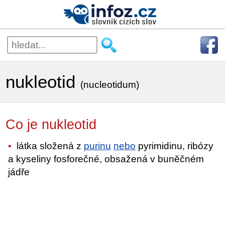
nukleotid
(nucleotidum)
Co je nukleotid
látka složená z
purinu
nebo
pyrimidinu, ribózy
a kyseliny fosforečné, obsažená v buněčném
jádře