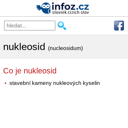
nukleosid
(nucleosidum)
Co je nukleosid
stavební kameny nukleových kyselin