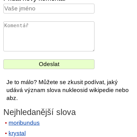
Je to málo? Můžete se zkusit podívat, jaký
udává význam slova nukleosid wikipedie nebo
abz.
Nejhledanější slova
moribundus
krystal