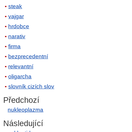
steak
vajgar
hrdobce
narativ
firma
bezprecedentní
relevantní
oligarcha
slovník cizích slov
Předchozí
nukleoplazma
Následující