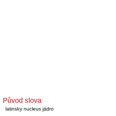
Původ slova
latinsky nucleus jádro