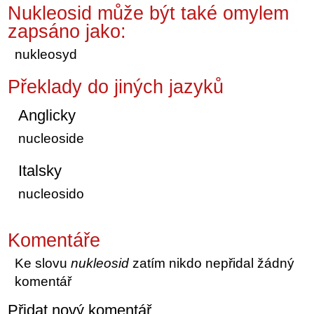
Nukleosid může být také omylem
zapsáno jako:
nukleosyd
Překlady do jiných jazyků
Anglicky
nucleoside
Italsky
nucleosido
Komentáře
Ke slovu
nukleosid
zatím nikdo nepřidal žádný
komentář
Přidat nový komentář