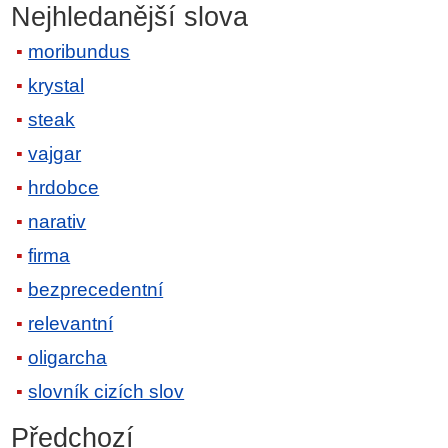
Nejhledanější slova
moribundus
krystal
steak
vajgar
hrdobce
narativ
firma
bezprecedentní
relevantní
oligarcha
slovník cizích slov
Předchozí