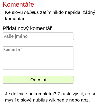
Komentáře
Ke slovu
nubilus
zatím nikdo nepřidal žádný
komentář
Přidat nový komentář
Je definice nekompletní? Zkuste zjistit, co si
myslí o slově nubilus wikipedie nebo abz.