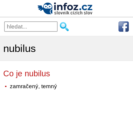
nubilus
Co je nubilus
zamračený, temný