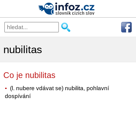
nubilitas
Co je nubilitas
(l. nubere vdávat se) nubilita, pohlavní
dospívání