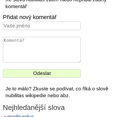
komentář
Přidat nový komentář
Je to málo? Zkuste se podívat, co říká o slově
nubilitas wikipedie nebo abz.
Nejhledanější slova
moribundus