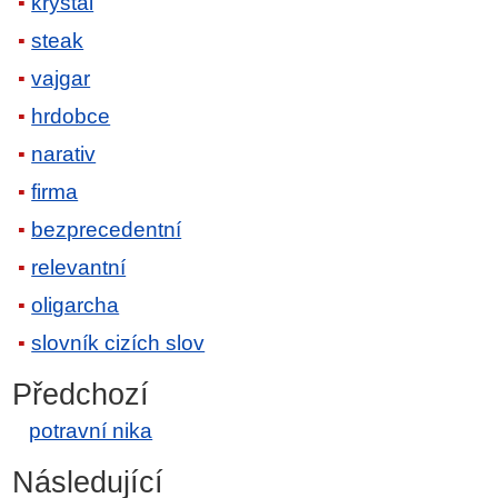
krystal
steak
vajgar
hrdobce
narativ
firma
bezprecedentní
relevantní
oligarcha
slovník cizích slov
Předchozí
potravní nika
Následující