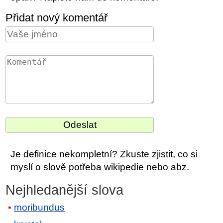
Přidat nový komentář
Je definice nekompletní? Zkuste zjistit, co si
myslí o slově potřeba wikipedie nebo abz.
Nejhledanější slova
moribundus