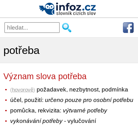
potřeba
Význam slova potřeba
požadavek, nezbytnost, podmínka
(
hovorově
)
účel, použití:
určeno pouze pro osobní potřebu
pomůcka, rekvizita:
výtvarné potřeby
vykonávání potřeby
- vylučování