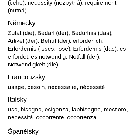
(čeho), necessity (nezbytná), requirement
(nutná)
Německy
Zutat (die), Bedarf (der), Bedürfnis (das),
Artikel (der), Behuf (der), erforderlich,
Erfordernis (-sses, -sse), Erfordernis (das), es
erfordet, es notwendig, Notfall (der),
Notwendigkeit (die)
Francouzsky
usage, besoin, nécessaire, nécessité
Italsky
uso, bisogno, esigenza, fabbisogno, mestiere,
necessità, occorrente, occorrenza
Španělsky