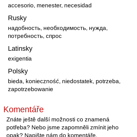
accesorio, menester, necesidad
Rusky
надобность, необходимость, нужда,
потребность, спрос
Latinsky
exigentia
Polsky
bieda, konieczność, niedostatek, potrzeba,
zapotrzebowanie
Komentáře
Znáte ještě další možnosti co znamená
potřeba? Nebo jsme zapomněli zmínit jeho
opak? Napište nám do komentáře.