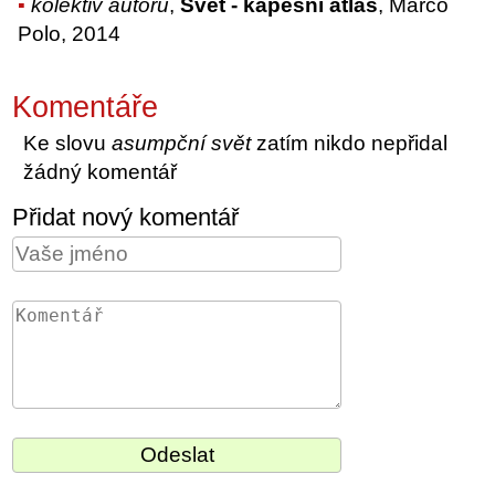
kolektiv autorů
,
Svět - kapesní atlas
, Marco
Polo, 2014
Komentáře
Ke slovu
asumpční svět
zatím nikdo nepřidal
žádný komentář
Přidat nový komentář