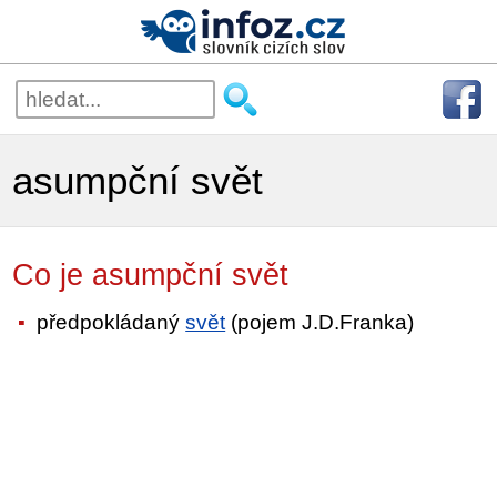
asumpční svět
Co je asumpční svět
předpokládaný
svět
(pojem J.D.Franka)