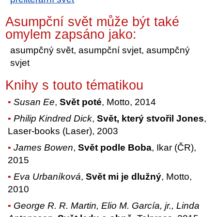
Asumpční svět může být také
omylem zapsáno jako:
asumpčný svět, asumpční svjet, asumpčný
svjet
Knihy s touto tématikou
Susan Ee
,
Svět poté
, Motto, 2014
Philip Kindred Dick
,
Svět, který stvořil Jones
,
Laser-books (Laser), 2003
James Bowen
,
Svět podle Boba
, Ikar (ČR),
2015
Eva Urbaníková
,
Svět mi je dlužný
, Motto,
2010
George R. R. Martin, Elio M. García, jr., Linda