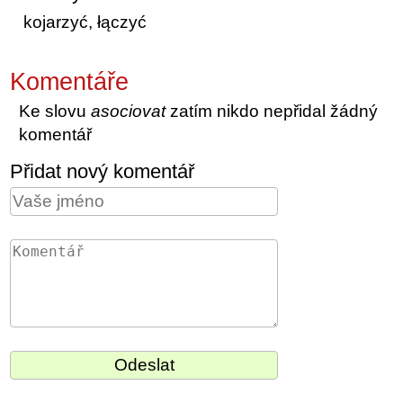
kojarzyć, łączyć
Komentáře
Ke slovu
asociovat
zatím nikdo nepřidal žádný
komentář
Přidat nový komentář