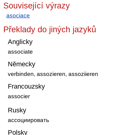
Související výrazy
asociace
Překlady do jiných jazyků
Anglicky
associate
Německy
verbinden, assozieren, assoziieren
Francouzsky
associer
Rusky
ассоциировать
Polsky