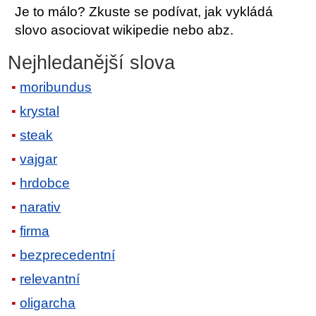
Je to málo? Zkuste se podívat, jak vykládá
slovo asociovat wikipedie nebo abz.
Nejhledanější slova
moribundus
krystal
steak
vajgar
hrdobce
narativ
firma
bezprecedentní
relevantní
oligarcha