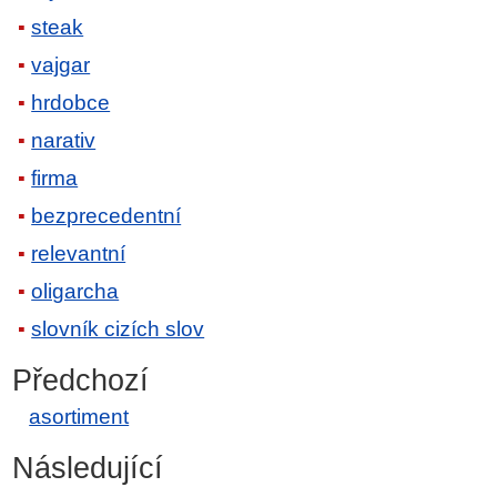
steak
vajgar
hrdobce
narativ
firma
bezprecedentní
relevantní
oligarcha
slovník cizích slov
Předchozí
asortiment
Následující