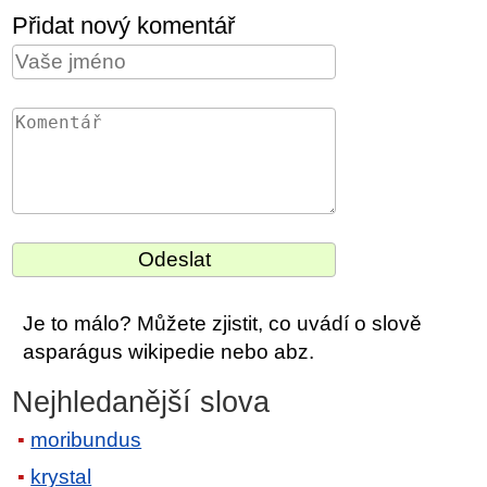
Přidat nový komentář
Je to málo? Můžete zjistit, co uvádí o slově
asparágus wikipedie nebo abz.
Nejhledanější slova
moribundus
krystal