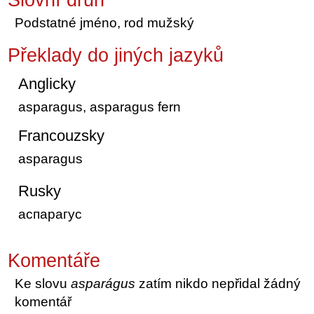
Podstatné jméno, rod mužský
Překlady do jiných jazyků
Anglicky
asparagus, asparagus fern
Francouzsky
asparagus
Rusky
аспарагус
Komentáře
Ke slovu
asparágus
zatím nikdo nepřidal žádný
komentář