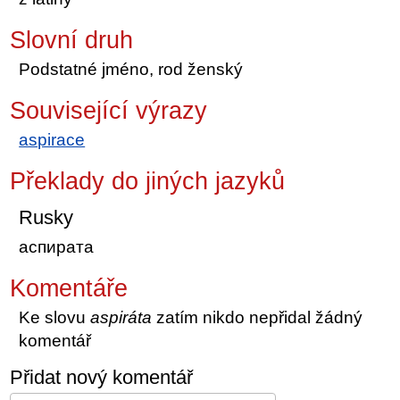
Slovní druh
Podstatné jméno, rod ženský
Související výrazy
aspirace
Překlady do jiných jazyků
Rusky
аспирата
Komentáře
Ke slovu
aspiráta
zatím nikdo nepřidal žádný
komentář
Přidat nový komentář