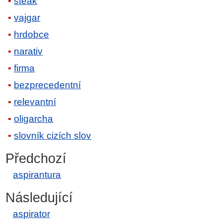
steak
vajgar
hrdobce
narativ
firma
bezprecedentní
relevantní
oligarcha
slovník cizích slov
Předchozí
aspirantura
Následující
aspirator