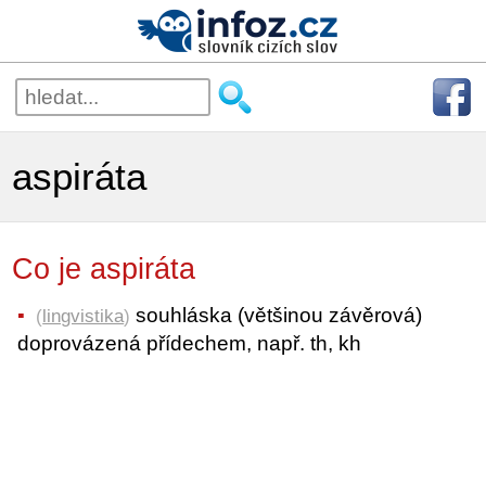
aspiráta
Co je aspiráta
souhláska (většinou závěrová)
(
lingvistika
)
doprovázená přídechem, např. th, kh