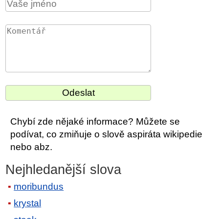
Chybí zde nějaké informace? Můžete se
podívat, co zmiňuje o slově aspiráta wikipedie
nebo abz.
Nejhledanější slova
moribundus
krystal