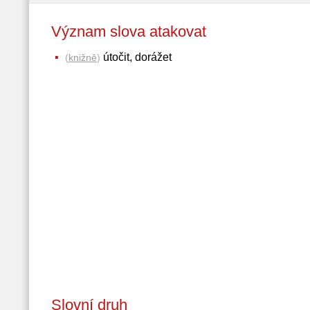
Význam slova atakovat
útočit, dorážet
(
knižně
)
Slovní druh