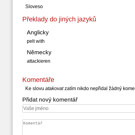
Sloveso
Překlady do jiných jazyků
Anglicky
pelt with
Německy
attackieren
Komentáře
Ke slovu
atakovat
zatím nikdo nepřidal žádný kome
Přidat nový komentář