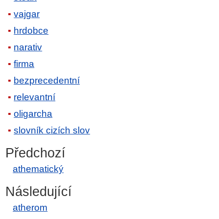
vajgar
hrdobce
narativ
firma
bezprecedentní
relevantní
oligarcha
slovník cizích slov
Předchozí
athematický
Následující
atherom