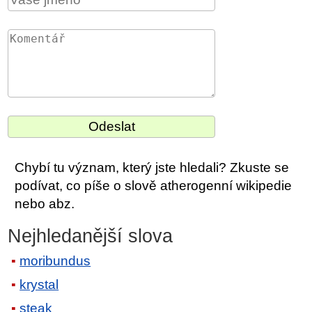
Chybí tu význam, který jste hledali? Zkuste se
podívat, co píše o slově atherogenní wikipedie
nebo abz.
Nejhledanější slova
moribundus
krystal
steak