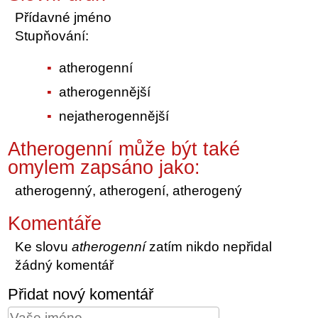
Přídavné jméno
Stupňování:
atherogenní
atherogennější
nejatherogennější
Atherogenní může být také
omylem zapsáno jako:
atherogenný, atherogení, atherogený
Komentáře
Ke slovu
atherogenní
zatím nikdo nepřidal
žádný komentář
Přidat nový komentář