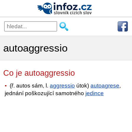
autoaggressio
Co je autoaggressio
(ř. autos sám, l.
aggressio
útok)
autoagrese
,
jednání poškozující samotného
jedince