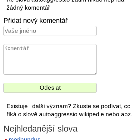
žádný komentář
Přidat nový komentář
Existuje i další význam? Zkuste se podívat, co
říká o slově autoaggressio wikipedie nebo abz.
Nejhledanější slova
moribundus