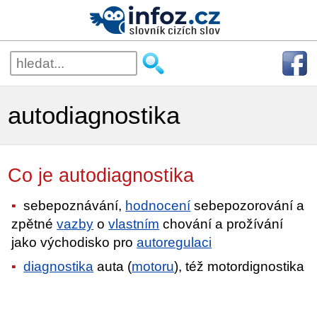
autodiagnostika
Co je autodiagnostika
sebepoznávání,
hodnocení
sebepozorování a
zpětné
vazby
o
vlastním
chování a prožívání
jako východisko pro
autoregulaci
diagnostika
auta (
motoru
), též motordignostika