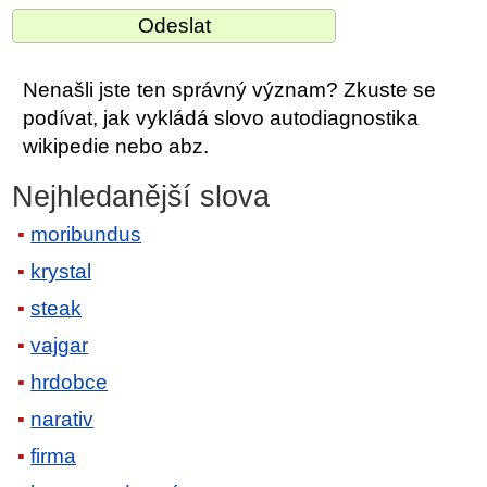
Nenašli jste ten správný význam? Zkuste se
podívat, jak vykládá slovo autodiagnostika
wikipedie nebo abz.
Nejhledanější slova
moribundus
krystal
steak
vajgar
hrdobce
narativ
firma